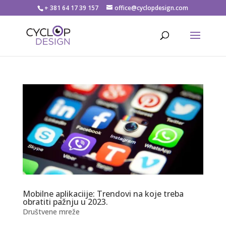
+ 381 64 17 39 157
office@cyclopdesign.com
Mobilne aplikaciije: Trendovi na koje treba
obratiti pažnju u 2023.
Društvene mreže