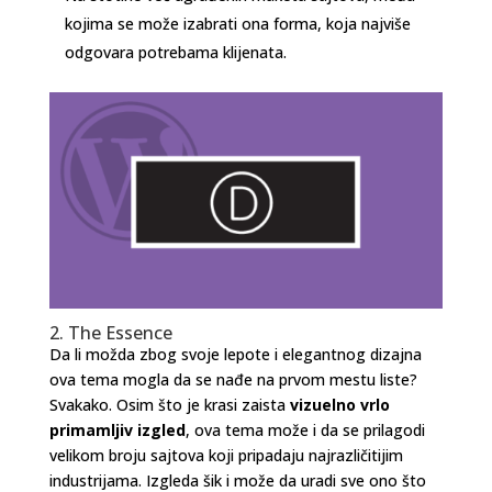
kojima se može izabrati ona forma, koja najviše
odgovara potrebama klijenata.
2. The Essence
Da li možda zbog svoje lepote i elegantnog dizajna
ova tema mogla da se nađe na prvom mestu liste?
Svakako. Osim što je krasi zaista
vizuelno vrlo
primamljiv izgled
, ova tema može i da se prilagodi
velikom broju sajtova koji pripadaju najrazličitijim
industrijama. Izgleda šik i može da uradi sve ono što