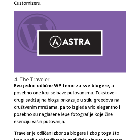
Customizeru.
4. The Traveler
Evo jedne odlične WP teme za sve blogere
, a
posebno one koji se bave putovanjima. Tekstove i
drugi sadržaj na blogu prikazuje u stilu greedova na
društvenim mrežama, pa to izgleda vrlo elegantno i
posebno su naglašene lepe fotografije koje čine
esenciju vaših putovanja.
Traveler je odličan izbor za blogere i zbog toga što