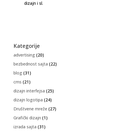
dizajn i sl.
Kategorije
advertising
(20)
bezbednost sajta
(22)
blog
(31)
cms
(21)
dizajn interfejsa
(25)
dizajn logotipa
(24)
Društvene mreže
(27)
Grafički dizajn
(1)
izrada sajta
(31)