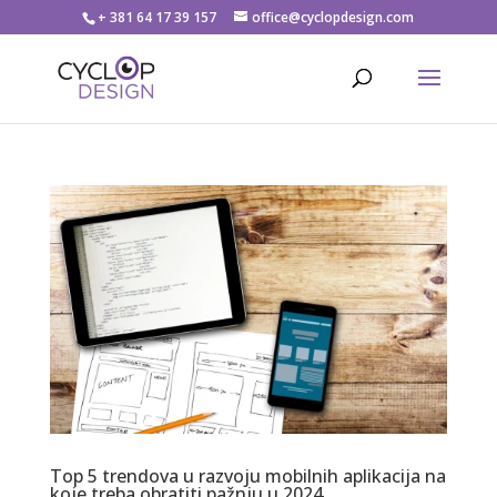
+ 381 64 17 39 157
office@cyclopdesign.com
Top 5 trendova u razvoju mobilnih aplikacija na
koje treba obratiti pažnju u 2024.