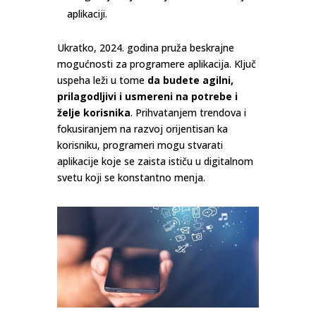
aplikaciji.
Ukratko, 2024. godina pruža beskrajne
mogućnosti za programere aplikacija. Ključ
uspeha leži u tome
da budete agilni,
prilagodljivi i usmereni na potrebe i
želje korisnika
. Prihvatanjem trendova i
fokusiranjem na razvoj orijentisan ka
korisniku, programeri mogu stvarati
aplikacije koje se zaista ističu u digitalnom
svetu koji se konstantno menja.