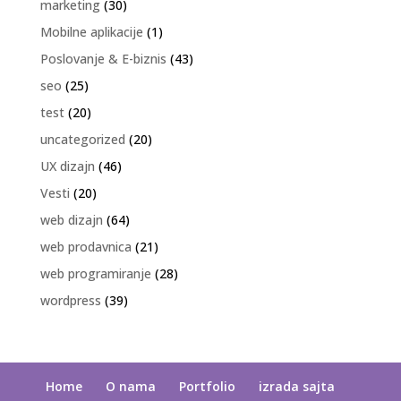
marketing
(30)
Mobilne aplikacije
(1)
Poslovanje & E-biznis
(43)
seo
(25)
test
(20)
uncategorized
(20)
UX dizajn
(46)
Vesti
(20)
web dizajn
(64)
web prodavnica
(21)
web programiranje
(28)
wordpress
(39)
Home
O nama
Portfolio
izrada sajta