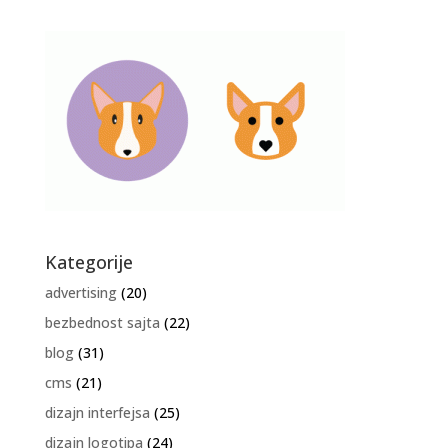
Kategorije
advertising
(20)
bezbednost sajta
(22)
blog
(31)
cms
(21)
dizajn interfejsa
(25)
dizajn logotipa
(24)