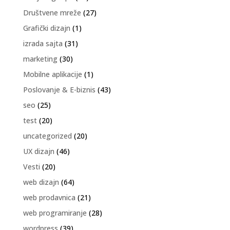
Društvene mreže
(27)
Grafički dizajn
(1)
izrada sajta
(31)
marketing
(30)
Mobilne aplikacije
(1)
Poslovanje & E-biznis
(43)
seo
(25)
test
(20)
uncategorized
(20)
UX dizajn
(46)
Vesti
(20)
web dizajn
(64)
web prodavnica
(21)
web programiranje
(28)
wordpress
(39)