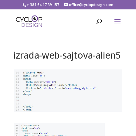
+ 381 64 17 39 157
office@cyclopdesign.com
izrada-web-sajtova-alien5