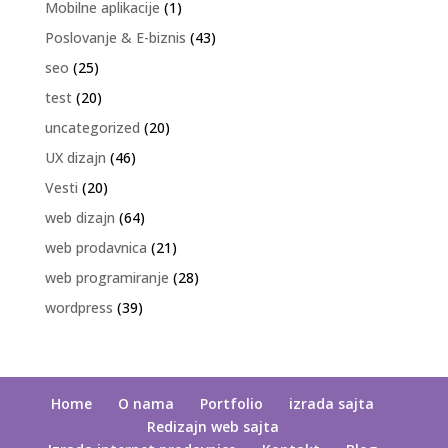
Mobilne aplikacije
(1)
Poslovanje & E-biznis
(43)
seo
(25)
test
(20)
uncategorized
(20)
UX dizajn
(46)
Vesti
(20)
web dizajn
(64)
web prodavnica
(21)
web programiranje
(28)
wordpress
(39)
Home
O nama
Portfolio
izrada sajta
Redizajn web sajta