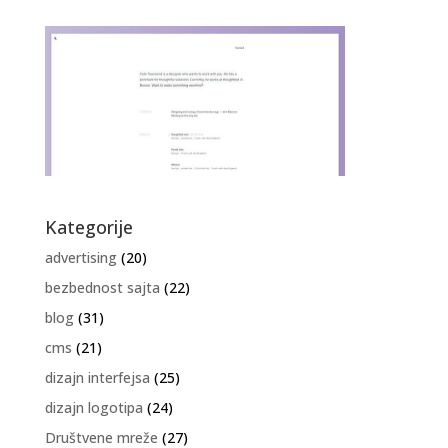
Kategorije
advertising
(20)
bezbednost sajta
(22)
blog
(31)
cms
(21)
dizajn interfejsa
(25)
dizajn logotipa
(24)
Društvene mreže
(27)