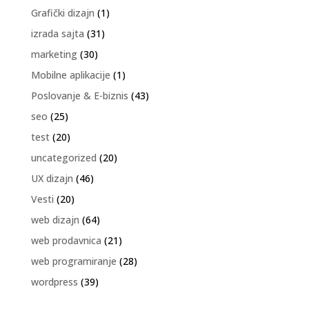
Grafički dizajn
(1)
izrada sajta
(31)
marketing
(30)
Mobilne aplikacije
(1)
Poslovanje & E-biznis
(43)
seo
(25)
test
(20)
uncategorized
(20)
UX dizajn
(46)
Vesti
(20)
web dizajn
(64)
web prodavnica
(21)
web programiranje
(28)
wordpress
(39)