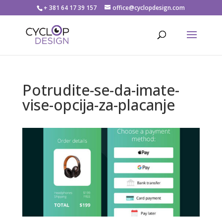
+ 381 64 17 39 157
office@cyclopdesign.com
Potrudite-se-da-imate-
vise-opcija-za-placanje