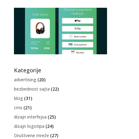
Kategorije
advertising
(20)
bezbednost sajta
(22)
blog
(31)
cms
(21)
dizajn interfejsa
(25)
dizajn logotipa
(24)
Društvene mreže
(27)